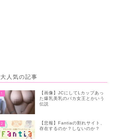
大人気の記事
【画像】JCにしてLカップあっ
1
た爆乳美乳のバカ女王とかいう
伝説
【悲報】Fantiaの割れサイト、
2
存在するのか？しないのか？