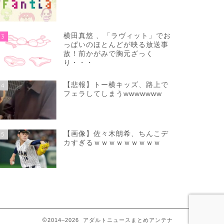
横田真悠 、「ラヴィット」でお
3
っぱいのほとんどが映る放送事
故！前かがみで胸元ざっく
り・・・
【悲報】トー横キッズ、路上で
4
フェラしてしまうwwwwwww
【画像】佐々木朗希、ちんこデ
5
カすぎるｗｗｗｗｗｗｗｗｗ
2014–2026 アダルトニュースまとめアンテナ