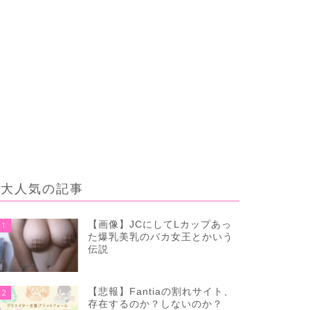
大人気の記事
【画像】JCにしてLカップあっ
1
た爆乳美乳のバカ女王とかいう
伝説
【悲報】Fantiaの割れサイト、
2
存在するのか？しないのか？