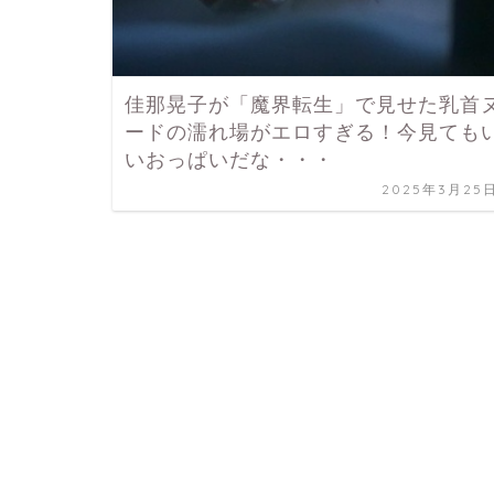
佳那晃子が「魔界転生」で見せた乳首
ードの濡れ場がエロすぎる！今見ても
いおっぱいだな・・・
2025年3月25