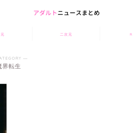
次元
二次元
R
ATEGORY ―
魔界転生