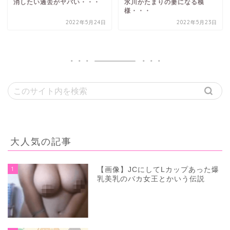
消したい過去がヤバい・・・
水川かたまりの妻になる模
様・・・
2022年5月24日
2022年5月23日
大人気の記事
1
【画像】JCにしてLカップあった爆
乳美乳のバカ女王とかいう伝説