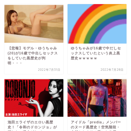
【悲報】モデル・ゆうちゃみ
ゆうちゃみが16歳で中だしセ
(20)が16歳で中出しセックス
ックスしていたという炎上黒
をしていた黒歴史が判
歴史ｗｗｗｗｗ
明・・・
2022年7月31日
2022年7月28日
池田エライザのエロい黒歴
アイドル「predia」メンバー
史！「令和のドロンジョ」が
のヌード黒歴史！空気階段・