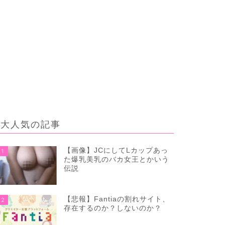
大人気の記事
【画像】JCにしてLカップあっ
1
た爆乳美乳のバカ女王とかいう
伝説
【悲報】Fantiaの割れサイト、
2
存在するのか？しないのか？