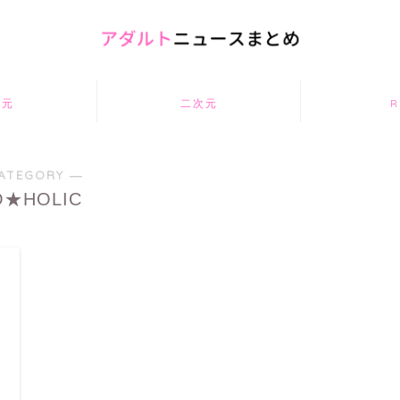
次元
二次元
R
ATEGORY ―
O★HOLIC