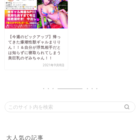
【今週のピックアップ】帰っ
てきた爆潮性獣ギャルまりり
ん！！＆自分が浮気相手だと
は知らずに寝取られてしまう
美巨乳のぞみちゃん！！
2021年9月8日
大人気の記事