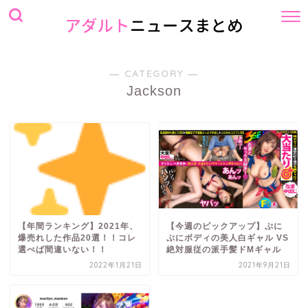
― CATEGORY ―
Jackson
【年間ランキング】2021年、
【今週のピックアップ】ぷに
爆売れした作品20選！！コレ
ぷにボディの美人白ギャル VS
選べば間違いない！！
絶対服従の派手髪ドМギャル
2022年1月21日
2021年9月21日