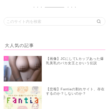
大人気の記事
1
【画像】JCにしてLカップあった爆
乳美乳のバカ女王とかいう伝説
2
【悲報】Fantiaの割れサイト、存在
するのか？しないのか？