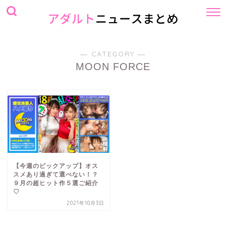
― CATEGORY ―
MOON FORCE
【今週のピックアップ】オス
スメあり過ぎて選べない！？
９月の超ヒット作５選ご紹介
♡
2021年10月3日