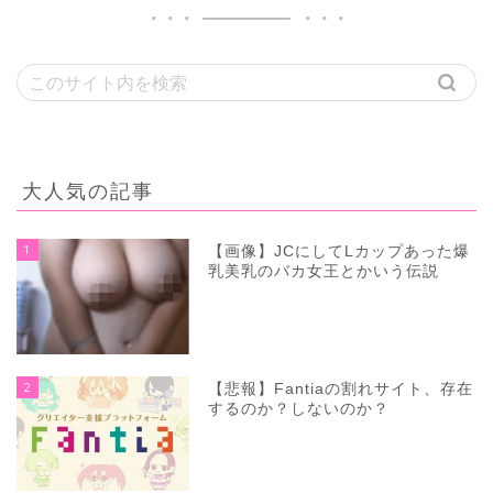
大人気の記事
1
【画像】JCにしてLカップあった爆
乳美乳のバカ女王とかいう伝説
2
【悲報】Fantiaの割れサイト、存在
するのか？しないのか？